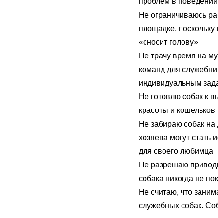
проблем в поведении 
Не ограничиваюсь ра
площадке, поскольку 
«сносит голову»
Не трачу время на м
команд для служебник
индивидуальным зад
Не готовлю собак к 
красоты и кошельков
Не забираю собак на 
хозяева могут стать 
для своего любимца
Не разрешаю приводи
собака никогда не по
Не считаю, что заним
служебных собак. Со