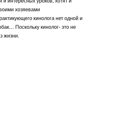
 и интересных уроков, хотят и
своими хозяевами
рактикующего кинолога нет одной и
бак… Поскольку кинолог- это не
з жизни.