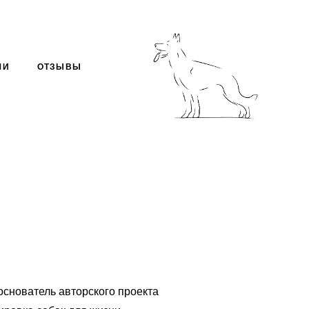
МИ
ОТЗЫВЫ
нователь авторского проекта