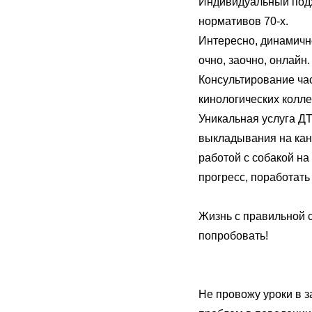
Индивидуальный подх
нормативов 70-х.
Интересно, динамично
очно, заочно, онлайн.
Консультирование час
кинологических колл
Уникальная услуга ДТ
выкладывания на кан
работой с собакой на
прогресс, поработать
Жизнь с правильной 
попробовать!
Не провожу уроки в з