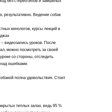
од без стереотипов и замшелых
, результативно. Ведение собак
тных кинологов, курсы лекций в
еджах
 – видеозапись уроков. После
ал, можно посмотреть за своей
 уроке со стороны, отследить
 над ошибками.
собакой полна удовольствия. Стоит
акрытых теплых залах, ведь 95 %