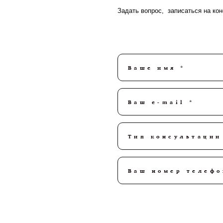
Задать вопрос, записаться на ко
Ваше имя *
Ваш e-mail *
Тип консультации
Ваш номер телефо