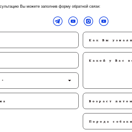
нсультацию Вы можете заполнив форму обратной связи:
Как Вы узнал
Какой у Вас в
 *
на
Возраст пито
Порода собак