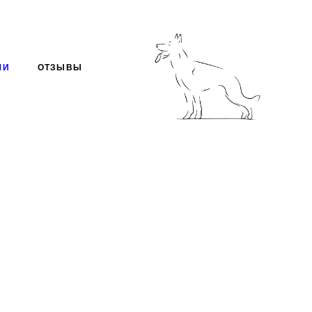
МИ
ОТЗЫВЫ